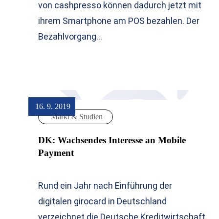
von cashpresso können dadurch jetzt mit
ihrem Smartphone am POS bezahlen. Der
Bezahlvorgang…
16. 9. 2019
Markt & Studien
DK: Wachsendes Interesse an Mobile
Payment
Rund ein Jahr nach Einführung der
digitalen girocard in Deutschland
verzeichnet die Deutsche Kreditwirtschaft