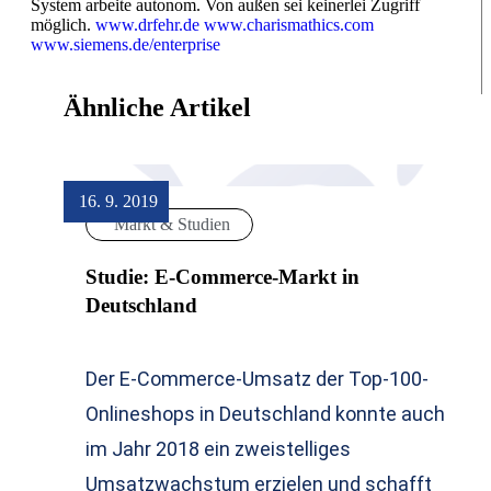
System arbeite autonom. Von außen sei keinerlei Zugriff
möglich.
www.drfehr.de
www.charismathics.com
www.siemens.de/enterprise
Ähnliche Artikel
16. 9. 2019
Markt & Studien
Studie: E-Commerce-Markt in
Deutschland
Der E-Commerce-Umsatz der Top-100-
Onlineshops in Deutschland konnte auch
im Jahr 2018 ein zweistelliges
Umsatzwachstum erzielen und schafft