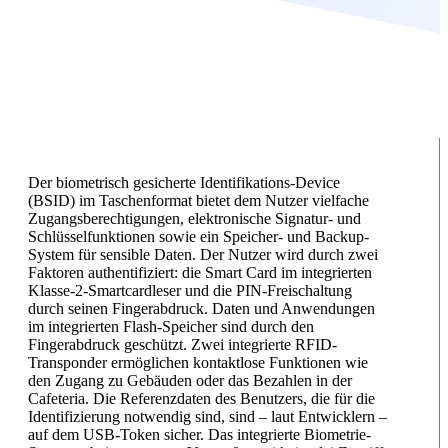
Der biometrisch gesicherte Identifikations-Device
(BSID) im Taschenformat bietet dem Nutzer vielfache
Zugangsberechtigungen, elektronische Signatur- und
Schlüsselfunktionen sowie ein Speicher- und Backup-
System für sensible Daten. Der Nutzer wird durch zwei
Faktoren authentifiziert: die Smart Card im integrierten
Klasse-2-Smartcardleser und die PIN-Freischaltung
durch seinen Fingerabdruck. Daten und Anwendungen
im integrierten Flash-Speicher sind durch den
Fingerabdruck geschützt. Zwei integrierte RFID-
Transponder ermöglichen kontaktlose Funktionen wie
den Zugang zu Gebäuden oder das Bezahlen in der
Cafeteria. Die Referenzdaten des Benutzers, die für die
Identifizierung notwendig sind, sind – laut Entwicklern –
auf dem USB-Token sicher. Das integrierte Biometrie-