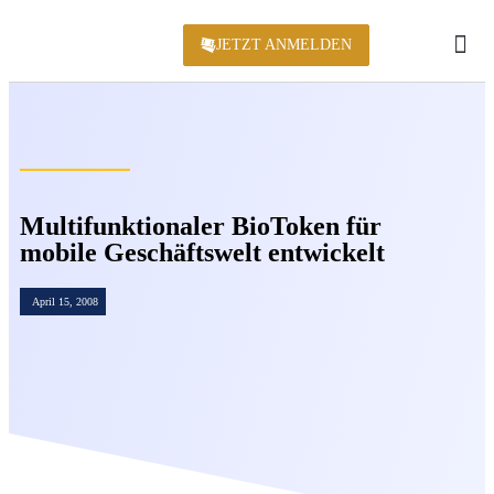
JETZT ANMELDEN
KONFERENZ 2
Multifunktionaler BioToken für
mobile Geschäftswelt entwickelt
April 15, 2008