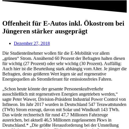
Offenheit für E-Autos inkl. Ökostrom bei
Jüngeren stärker ausgeprägt
Dezember 27, 2018
Die Studienteilnehmer wollen für die E-Mobilität vor allem
„grünen“ Strom. Annähernd 60 Prozent der Befragten halten diesen
für wichtig (27 Prozent) oder sehr wichtig (30 Prozent). Auffällig:
Auch hier ist die Beurteilung stark abhängig vom Alter. Je jünger die
Befragten, desto größeren Wert legen sie auf regenerative
Energiequellen als Stromlieferant für emissionsfreies Fahren.
„Schon heute könnte der gesamte Personenkraftverkehr
ausschließlich mit regenerativen Energien angetrieben werden,“
sagte Peter Wawer, Division-Präsident Industrial Power Control von
Infineon. Im Jahr 2017 wurden in Deutschland 547 Terawattstunden
(TWh) Strom erzeugt, davon mit Solar und Windkraft 143 TWh.
Das würde rechnerisch für rund 47,7 Millionen Fahrzeuge
ausreichen, bei aktuell 46,5 Millionen zugelassenen Pkws in
Deutschland.* „Die größte Herausforderung bei der Umstellung