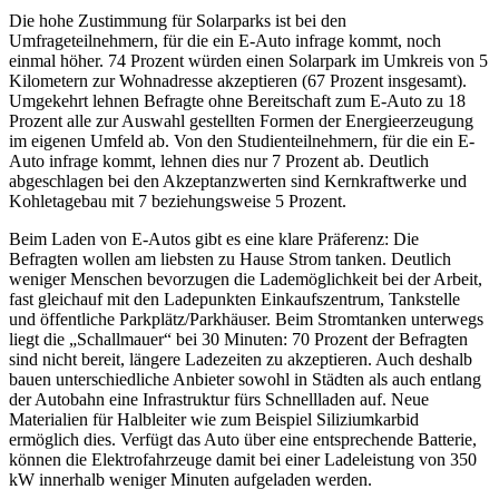
Die hohe Zustimmung für Solarparks ist bei den
Umfrageteilnehmern, für die ein E-Auto infrage kommt, noch
einmal höher. 74 Prozent würden einen Solarpark im Umkreis von 5
Kilometern zur Wohnadresse akzeptieren (67 Prozent insgesamt).
Umgekehrt lehnen Befragte ohne Bereitschaft zum E-Auto zu 18
Prozent alle zur Auswahl gestellten Formen der Energieerzeugung
im eigenen Umfeld ab. Von den Studienteilnehmern, für die ein E-
Auto infrage kommt, lehnen dies nur 7 Prozent ab. Deutlich
abgeschlagen bei den Akzeptanzwerten sind Kernkraftwerke und
Kohletagebau mit 7 beziehungsweise 5 Prozent.
Beim Laden von E-Autos gibt es eine klare Präferenz: Die
Befragten wollen am liebsten zu Hause Strom tanken. Deutlich
weniger Menschen bevorzugen die Lademöglichkeit bei der Arbeit,
fast gleichauf mit den Ladepunkten Einkaufszentrum, Tankstelle
und öffentliche Parkplätz/Parkhäuser. Beim Stromtanken unterwegs
liegt die „Schallmauer“ bei 30 Minuten: 70 Prozent der Befragten
sind nicht bereit, längere Ladezeiten zu akzeptieren. Auch deshalb
bauen unterschiedliche Anbieter sowohl in Städten als auch entlang
der Autobahn eine Infrastruktur fürs Schnellladen auf. Neue
Materialien für Halbleiter wie zum Beispiel Siliziumkarbid
ermöglich dies. Verfügt das Auto über eine entsprechende Batterie,
können die Elektrofahrzeuge damit bei einer Ladeleistung von 350
kW innerhalb weniger Minuten aufgeladen werden.