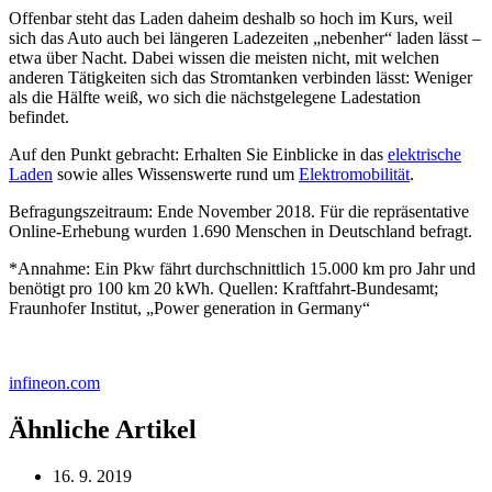
Offenbar steht das Laden daheim deshalb so hoch im Kurs, weil
sich das Auto auch bei längeren Ladezeiten „nebenher“ laden lässt –
etwa über Nacht. Dabei wissen die meisten nicht, mit welchen
anderen Tätigkeiten sich das Stromtanken verbinden lässt: Weniger
als die Hälfte weiß, wo sich die nächstgelegene Ladestation
befindet.
Auf den Punkt gebracht: Erhalten Sie Einblicke in das
elektrische
Laden
sowie alles Wissenswerte rund um
Elektromobilität
.
Befragungszeitraum: Ende November 2018. Für die repräsentative
Online-Erhebung wurden 1.690 Menschen in Deutschland befragt.
*Annahme: Ein Pkw fährt durchschnittlich 15.000 km pro Jahr und
benötigt pro 100 km 20 kWh. Quellen: Kraftfahrt-Bundesamt;
Fraunhofer Institut, „Power generation in Germany“
infineon.com
Ähnliche Artikel
16. 9. 2019