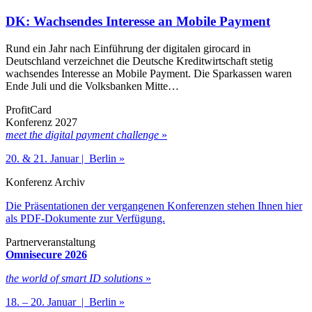
DK: Wachsendes Interesse an Mobile Payment
Rund ein Jahr nach Einführung der digitalen girocard in
Deutschland verzeichnet die Deutsche Kreditwirtschaft stetig
wachsendes Interesse an Mobile Payment. Die Sparkassen waren
Ende Juli und die Volksbanken Mitte…
ProfitCard
Konferenz 2027
meet the digital payment challenge
»
20. & 21. Januar | Berlin »
Konferenz Archiv
Die Präsentationen der vergangenen Konferenzen stehen Ihnen hier
als PDF-Dokumente zur Verfügung.
Partnerveranstaltung
Omnisecure 2026
the world of smart ID solutions
»
18. – 20. Januar | Berlin »