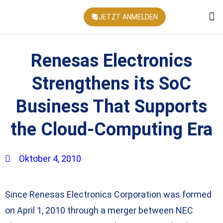
JETZT ANMELDEN
KONFEREN
Renesas Electronics
Strengthens its SoC
Business That Supports
the Cloud-Computing Era
Oktober 4, 2010
Since Renesas Electronics Corporation was formed
on April 1, 2010 through a merger between NEC