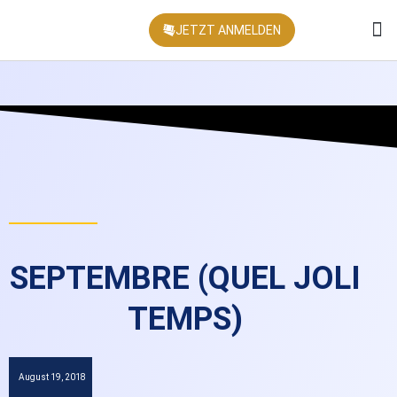
JETZT ANMELDEN
KONFEREN
SEPTEMBRE (QUEL JOLI
TEMPS)
August 19, 2018