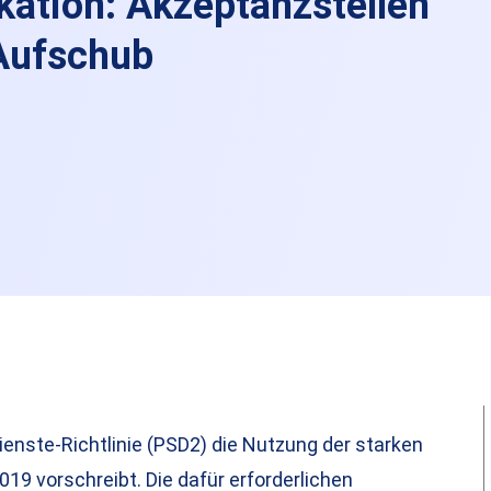
kation: Akzeptanzstellen
Aufschub
ienste-Richtlinie (PSD2) die Nutzung der starken
9 vorschreibt. Die dafür erforderlichen