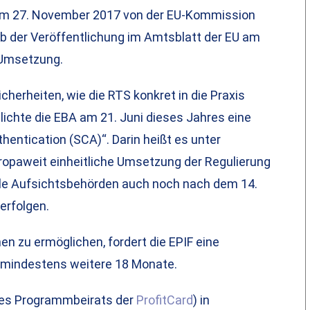
 am 27. November 2017 von der EU-Kommission
b der Veröffentlichung im Amtsblatt der EU am
 Umsetzung.
cherheiten, wie die RTS konkret in die Praxis
ichte die EBA am 21. Juni dieses Jahres eine
hentication (SCA)“. Darin heißt es unter
europaweit einheitliche Umsetzung der Regulierung
nale Aufsichtsbehörden auch noch nach dem 14.
erfolgen.
n zu ermöglichen, fordert die EPIF eine
 mindestens weitere 18 Monate.
 des Programmbeirats der
ProfitCard
) in