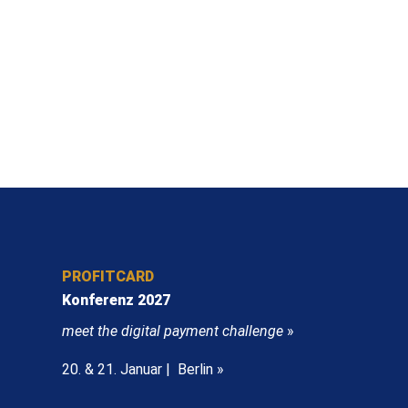
PROFITCARD
Konferenz 2027
meet the digital payment challenge
»
20. & 21. Januar | Berlin »