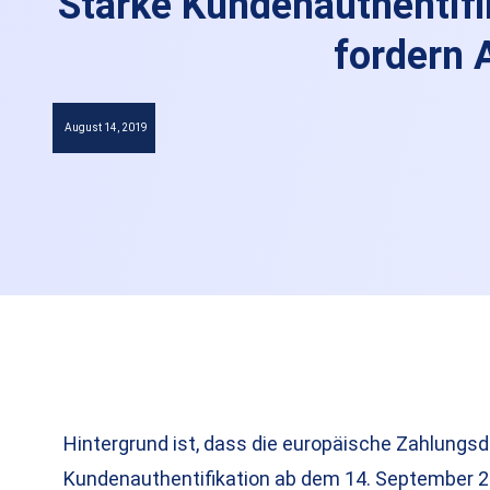
Starke Kundenauthentifi
fordern 
August 14, 2019
Hintergrund ist, dass die europäische Zahlungsd
Kundenauthentifikation ab dem 14. September 201