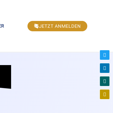
JETZT ANMELDEN
ER