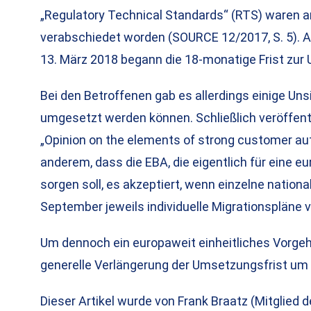
„Regulatory Technical Standards“ (RTS) waren
verabschiedet worden (SOURCE 12/2017, S. 5). A
13. März 2018 begann die 18-monatige Frist zur
Bei den Betroffenen gab es allerdings einige Unsi
umgesetzt werden können. Schließlich veröffentl
„Opinion on the elements of strong customer aut
anderem, dass die EBA, die eigentlich für eine 
sorgen soll, es akzeptiert, wenn einzelne natio
September jeweils individuelle Migrationspläne v
Um dennoch ein europaweit einheitliches Vorgehe
generelle Verlängerung der Umsetzungsfrist um
Dieser Artikel wurde von Frank Braatz (Mitglied