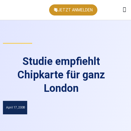
JETZT ANMELDEN
KONFEREN
Studie empfiehlt
Chipkarte für ganz
London
April 17, 2008