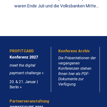
waren Ende Juli und die Volksbanken Mitte…
PROFITCARD
Konferenz Archiv
Konferenz 2027
Die Präsentationen der
vergangenen
meet the digital
Konferenzen stehen
payment challenge
»
Ihnen hier als PDF-
Dokumente zur
20. & 21. Januar |
Verfügung.
Berlin »
Partnerveranstaltung