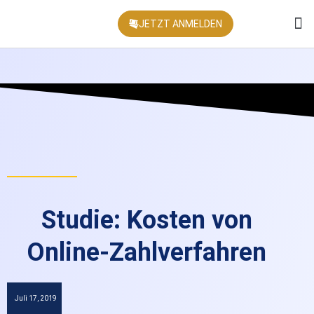
JETZT ANMELDEN
KONFEREN
Studie: Kosten von
Online-Zahlverfahren
Juli 17, 2019