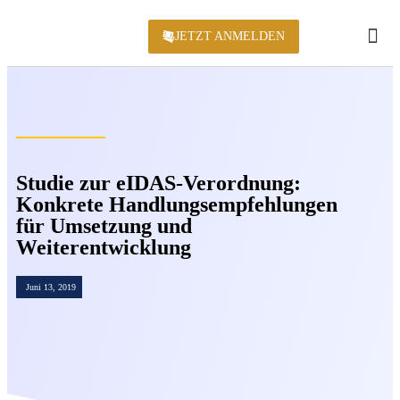
JETZT ANMELDEN
KONFERENZ 2
Studie zur eIDAS-Verordnung:
Konkrete Handlungsempfehlungen
für Umsetzung und
Weiterentwicklung
Juni 13, 2019