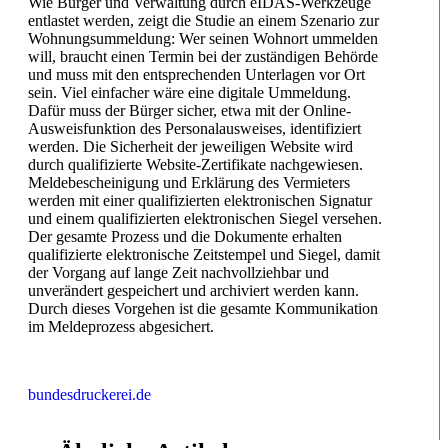
Wie Bürger und Verwaltung durch eIDAS-Werkzeuge
entlastet werden, zeigt die Studie an einem Szenario zur
Wohnungsummeldung: Wer seinen Wohnort ummelden
will, braucht einen Termin bei der zuständigen Behörde
und muss mit den entsprechenden Unterlagen vor Ort
sein. Viel einfacher wäre eine digitale Ummeldung.
Dafür muss der Bürger sicher, etwa mit der Online-
Ausweisfunktion des Personalausweises, identifiziert
werden. Die Sicherheit der jeweiligen Website wird
durch qualifizierte Website-Zertifikate nachgewiesen.
Meldebescheinigung und Erklärung des Vermieters
werden mit einer qualifizierten elektronischen Signatur
und einem qualifizierten elektronischen Siegel versehen.
Der gesamte Prozess und die Dokumente erhalten
qualifizierte elektronische Zeitstempel und Siegel, damit
der Vorgang auf lange Zeit nachvollziehbar und
unverändert gespeichert und archiviert werden kann.
Durch dieses Vorgehen ist die gesamte Kommunikation
im Meldeprozess abgesichert.
bundesdruckerei.de