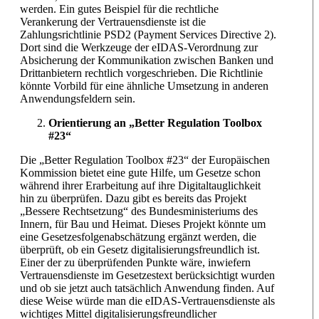
werden. Ein gutes Beispiel für die rechtliche
Verankerung der Vertrauensdienste ist die
Zahlungsrichtlinie PSD2 (Payment Services Directive 2).
Dort sind die Werkzeuge der eIDAS-Verordnung zur
Absicherung der Kommunikation zwischen Banken und
Drittanbietern rechtlich vorgeschrieben. Die Richtlinie
könnte Vorbild für eine ähnliche Umsetzung in anderen
Anwendungsfeldern sein.
Orientierung an „Better Regulation Toolbox
#23“
Die „Better Regulation Toolbox #23“ der Europäischen
Kommission bietet eine gute Hilfe, um Gesetze schon
während ihrer Erarbeitung auf ihre Digitaltauglichkeit
hin zu überprüfen. Dazu gibt es bereits das Projekt
„Bessere Rechtsetzung“ des Bundesministeriums des
Innern, für Bau und Heimat. Dieses Projekt könnte um
eine Gesetzesfolgenabschätzung ergänzt werden, die
überprüft, ob ein Gesetz digitalisierungsfreundlich ist.
Einer der zu überprüfenden Punkte wäre, inwiefern
Vertrauensdienste im Gesetzestext berücksichtigt wurden
und ob sie jetzt auch tatsächlich Anwendung finden. Auf
diese Weise würde man die eIDAS-Vertrauensdienste als
wichtiges Mittel digitalisierungsfreundlicher