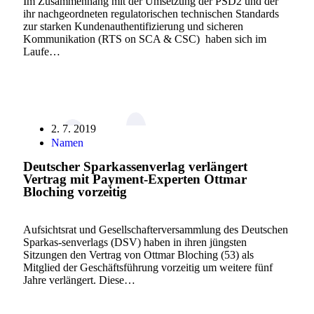
Im Zusammenhang mit der Umsetzung der PSD2 und der
ihr nachgeordneten regulatorischen technischen Standards
zur starken Kundenauthentifizierung und sicheren
Kommunikation (RTS on SCA & CSC) haben sich im
Laufe…
2. 7. 2019
Namen
Deutscher Sparkassenverlag verlängert
Vertrag mit Payment-Experten Ottmar
Bloching vorzeitig
Aufsichtsrat und Gesellschafterversammlung des Deutschen
Sparkas-senverlags (DSV) haben in ihren jüngsten
Sitzungen den Vertrag von Ottmar Bloching (53) als
Mitglied der Geschäftsführung vorzeitig um weitere fünf
Jahre verlängert. Diese…