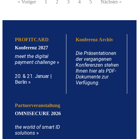
« Voriger
1
2
3
4
5
Nächster »
PROFITCARD
Konferenz Archiv
Konferenz 2027
Die Präsentationen
meet the digital
der vergangenen
payment challenge
»
Konferenzen stehen
Ihnen hier als PDF-
20. & 21. Januar |
Dokumente zur
Berlin »
Verfügung.
Partnerveranstaltung
OMNISECURE 2026
the world of smart ID
solutions
»