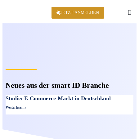
JETZT ANMELDEN
KONFERENZ 2
Neues aus der smart ID Branche
Studie: E-Commerce-Markt in Deutschland
Weiterlesen »