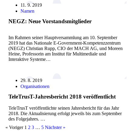
11. 9. 2019
Namen
NEGZ: Neue Vorstandsmitglieder
Im Rahmen seiner Hauptversammlung am 10. September
2019 hat das Nationale E-Government-Kompetenzzentrum
(NEGZ) Christian Rupp, CIO der MACH AG, und Moreen
Heine, Professorin am Institut für Multimediale und
Interaktive Systeme…
29. 8. 2019
Organisationen
TeleTrusT-Jahresbericht 2018 veröffentlicht
TeleTrusT veröffentlichte seinen Jahresbericht für das Jahr
2018. Die Aktualisierung erfolgt jeweils bis zum September
des Folgejahres. …
« Voriger
1
2
3
…
5
Nächster »