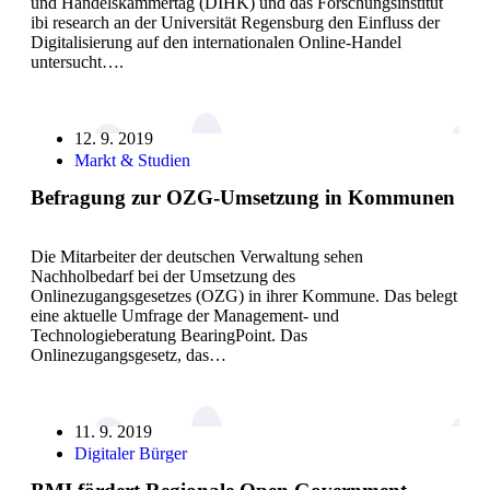
und Handelskammertag (DIHK) und das Forschungsinstitut
ibi research an der Universität Regensburg den Einfluss der
Digitalisierung auf den internationalen Online-Handel
untersucht….
12. 9. 2019
Markt & Studien
Befragung zur OZG-Umsetzung in Kommunen
Die Mitarbeiter der deutschen Verwaltung sehen
Nachholbedarf bei der Umsetzung des
Onlinezugangsgesetzes (OZG) in ihrer Kommune. Das belegt
eine aktuelle Umfrage der Management- und
Technologieberatung BearingPoint. Das
Onlinezugangsgesetz, das…
11. 9. 2019
Digitaler Bürger