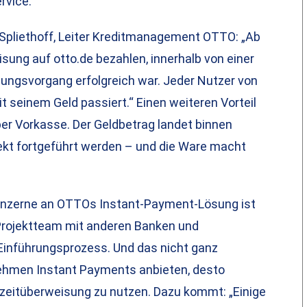
rvice.“
 Spliethoff, Leiter Kreditmanagement OTTO: „Ab
ung auf otto.de bezahlen, innerhalb von einer
ungsvorgang erfolgreich war. Jeder Nutzer von
t seinem Geld passiert.“ Einen weiteren Vorteil
per Vorkasse. Der Geldbetrag landet binnen
ekt fortgeführt werden – und die Ware macht
Konzerne an OTTOs Instant-Payment-Lösung ist
 Projektteam mit anderen Banken und
inführungsprozess. Und das nicht ganz
ehmen Instant Payments anbieten, desto
tzeitüberweisung zu nutzen. Dazu kommt: „Einige