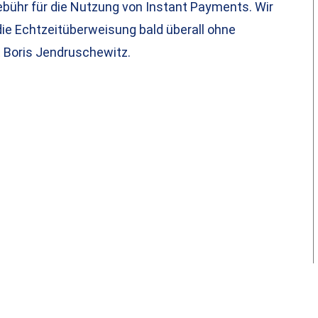
ebühr für die Nutzung von Instant Payments. Wir
die Echtzeitüberweisung bald überall ohne
t Boris Jendruschewitz.