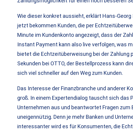
Zahlungsmöglichkeit für einen noch besseren Se
Wie dieser konkret aussieht, erklärt Hans-Georg
jetzt bekommen Kunden, die per Echtzeitüberweis
Minute im Kundenkonto angezeigt, dass der Zahl
Instant Payment kann also live verfolgen, was mi
bietet die Echtzeitüberweisung bei der Zahlung 
Sekunden bei OTTO, der Bestellprozess kann dir
sich viel schneller auf den Weg zum Kunden.
Das Interesse der Finanzbranche und anderer 
groß. In einem Expertendialog tauscht sich das
Unternehmen aus und beantwortet Fragen zum E
uneigennützig. Denn je mehr Banken und Untern
interessanter wird es für Konsumenten, die Ech