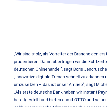
„Wir sind stolz, als Vorreiter der Branche den e
präsentieren. Damit übertragen wir die Echtzeit
deutschen Onlinehandel”, sagt Boris Jendruschew
„Innovative digitale Trends schnell zu erkennen
umzusetzen – das ist unser Antrieb“, sagt Michel
„Als erste deutsche Bank haben wir Instant Pa
bereitgestellt und bieten damit OTTO und sein