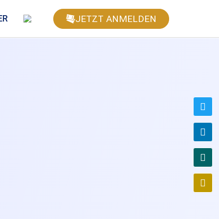
JETZT ANMELDEN
ER