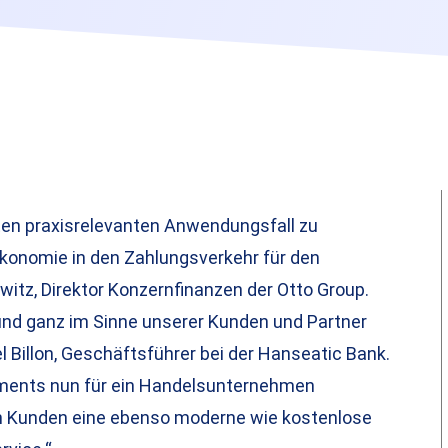
rsten praxisrelevanten Anwendungsfall zu
ökonomie in den Zahlungsverkehr für den
itz, Direktor Konzernfinanzen der Otto Group.
 und ganz im Sinne unserer Kunden und Partner
 Billon, Geschäftsführer bei der Hanseatic Bank.
yments nun für ein Handelsunternehmen
en Kunden eine ebenso moderne wie kostenlose