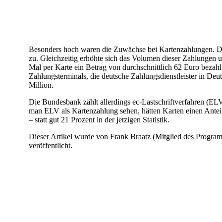
Besonders hoch waren die Zuwächse bei Kartenzahlungen. Di
zu. Gleichzeitig erhöhte sich das Volumen dieser Zahlungen 
Mal per Karte ein Betrag von durchschnittlich 62 Euro bezah
Zahlungsterminals, die deutsche Zahlungsdienstleister in Deut
Million.
Die Bundesbank zählt allerdings ec-Lastschriftverfahren (EL
man ELV als Kartenzahlung sehen, hätten Karten einen Anteil
– statt gut 21 Prozent in der jetzigen Statistik.
Dieser Artikel wurde von Frank Braatz (Mitglied des Progra
veröffentlicht.