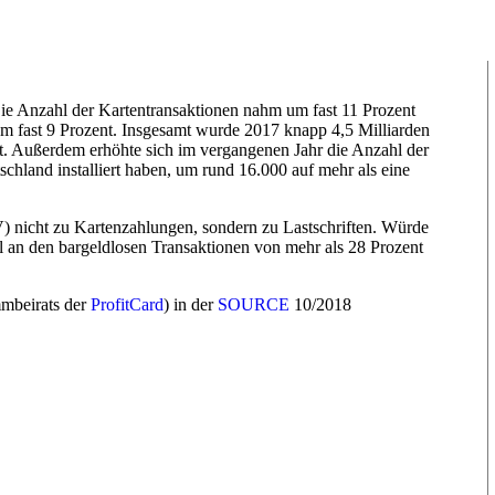
e Anzahl der Kartentransaktionen nahm um fast 11 Prozent
um fast 9 Prozent. Insgesamt wurde 2017 knapp 4,5 Milliarden
lt. Außerdem erhöhte sich im vergangenen Jahr die Anzahl der
schland installiert haben, um rund 16.000 auf mehr als eine
V) nicht zu Kartenzahlungen, sondern zu Lastschriften. Würde
 an den bargeldlosen Transaktionen von mehr als 28 Prozent
mmbeirats der
ProfitCard
) in der
SOURCE
10/2018