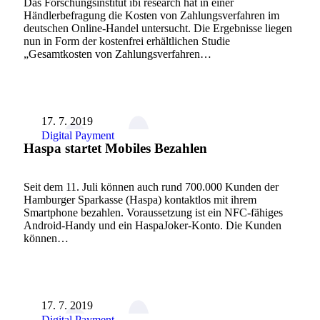
Das Forschungsinstitut ibi research hat in einer
Händlerbefragung die Kosten von Zahlungsverfahren im
deutschen Online-Handel untersucht. Die Ergebnisse liegen
nun in Form der kostenfrei erhältlichen Studie
„Gesamtkosten von Zahlungsverfahren…
17. 7. 2019
Digital Payment
Haspa startet Mobiles Bezahlen
Seit dem 11. Juli können auch rund 700.000 Kunden der
Hamburger Sparkasse (Haspa) kontaktlos mit ihrem
Smartphone bezahlen. Voraussetzung ist ein NFC-fähiges
Android-Handy und ein HaspaJoker-Konto. Die Kunden
können…
17. 7. 2019
Digital Payment