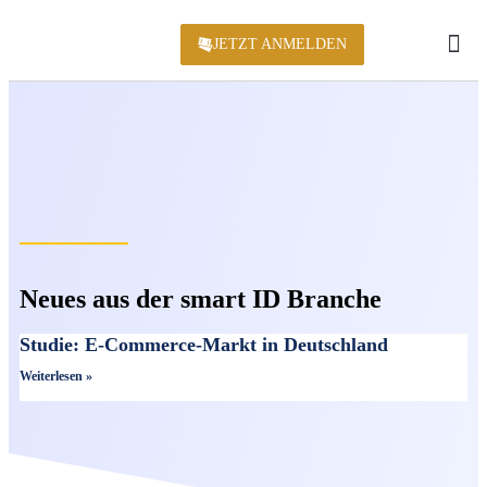
JETZT ANMELDEN
KONFERENZ 2
Neues aus der smart ID Branche
Studie: E-Commerce-Markt in Deutschland
Weiterlesen »