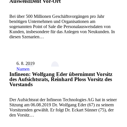
AusweisIDent Vor-Ort
Bei über 500 Millionen Geschäftsvorgängen pro Jahr
benötigen Unternehmen und Organisationen am
sogenannten Point of Sale die Personalausweisdaten von
Kunden, insbesondere für das Anlegen von Neukunden. In
diesen Szenarien…
6. 8. 2019
Namen
Infineon: Wolfgang Eder übernimmt Vorsitz
des Aufsichtsrats, Reinhard Ploss Vorsitz des
Vorstands
Der Aufsichtsrat der Infineon Technologies AG hat in seiner
Sitzung am 06.08.2019 Dr. Wolfgang Eder (67) zu seinem
Vorsitzenden gewählt. Er folgt Dr. Eckart Sünner (75), der
den Vorsitz…