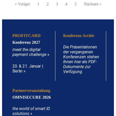
« Voriger
1
2
3
4
5
Nächster »
PROFITCARD
Konferenz Archiv
Konferenz 2027
Die Präsentationen
meet the digital
der vergangenen
payment challenge
»
Konferenzen stehen
Ihnen hier als PDF-
20. & 21. Januar |
Dokumente zur
Berlin »
Verfügung.
Partnerveranstaltung
OMNISECURE 2026
the world of smart ID
solutions
»