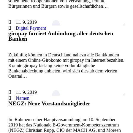
sollen neue Kooperationen von Verwaltung, Politik,
Bürgerinnen und Bürgern sowie gesellschaftlichen…
11. 9. 2019
Digital Payment
giropay forciert Anbindung aller deutschen
Banken
Zukünftig können in Deutschland nahezu alle Bankkunden
mit einem Online-Girokonto mit giropay im Internet bezahlen.
Konnte giropay bislang keine vollumfängliche
Bankenabdeckung anbieten, wird sich dies ab dem vierten
Quartal…
11. 9. 2019
Namen
NEGZ: Neue Vorstandsmitglieder
Im Rahmen seiner Hauptversammlung am 10. September
2019 hat das Nationale E-Government-Kompetenzzentrum
(NEGZ) Christian Rupp, CIO der MACH AG, und Moreen