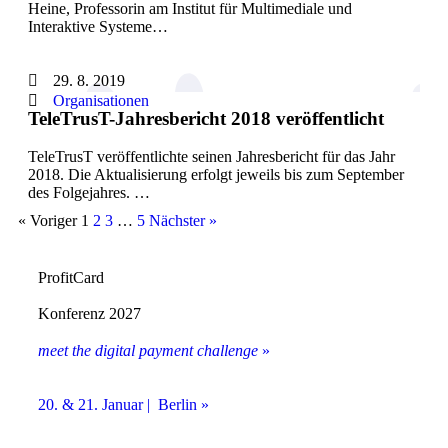
Heine, Professorin am Institut für Multimediale und
Interaktive Systeme…
29. 8. 2019
Organisationen
TeleTrusT-Jahresbericht 2018 veröffentlicht
TeleTrusT veröffentlichte seinen Jahresbericht für das Jahr
2018. Die Aktualisierung erfolgt jeweils bis zum September
des Folgejahres. …
« Voriger
1
2
3
…
5
Nächster »
ProfitCard
Konferenz 2027
meet the digital payment challenge
»
20. & 21. Januar | Berlin »